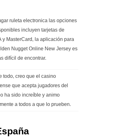
ugar ruleta electronica las opciones
ponibles incluyen tarjetas de
 y MasterCard, la aplicación para
lden Nugget Online New Jersey es
 difícil de encontrar.
 todo, creo que el casino
ense que acepta jugadores del
o ha sido increíble y animo
mente a todos a que lo prueben.
España