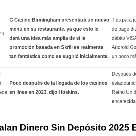
G Casino Birmingham presentará un nuevo
Tips para j
menú en su restaurante, ya que esto le
de pago dis
en
dará una idea más amplia de si la
débito VISA
promoción basada en Skrill es realmente
Android Go
tan fantástica como se sugirió inicialmente.
un poco más
n
Después de
e
Poco después de la llegada de los casinos
estadounid
uede
en línea en 2023, dijo Hoskins.
Reino Unid
encarecida
lan Dinero Sin Depósito 2025 