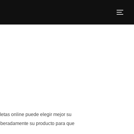
ALT
letas online puede elegir mejor su
liberadamente su producto para que