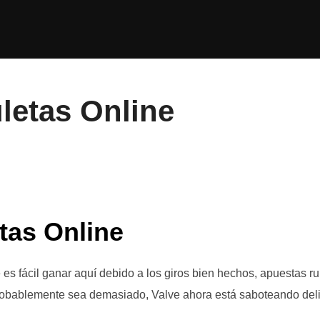
letas Online
tas Online
es fácil ganar aquí debido a los giros bien hechos, apuestas ru
Probablemente sea demasiado, Valve ahora está saboteando de