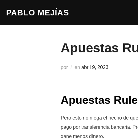
Saltar
PABLO MEJÍAS
al
contenido
Apuestas Ru
Publicado
por
en
abril 9, 2023
el
Apuestas Rule
Pero esto no niega el hecho de que 
pago por transferencia bancaria. 
gane menos dinero.