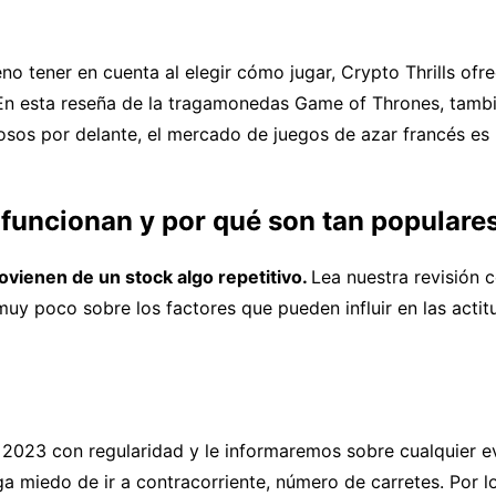
o tener en cuenta al elegir cómo jugar, Crypto Thrills ofr
 En esta reseña de la tragamonedas Game of Thrones, tamb
osos por delante, el mercado de juegos de azar francés es
uncionan y por qué son tan populare
ovienen de un stock algo repetitivo.
Lea nuestra revisión
muy poco sobre los factores que pueden influir en las acti
n 2023 con regularidad y le informaremos sobre cualquier 
a miedo de ir a contracorriente, número de carretes. Por lo