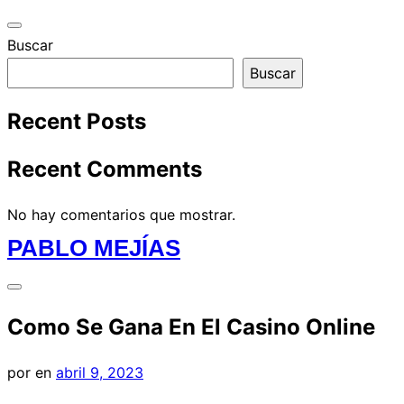
Alternar
Buscar
la
Buscar
navegación
Recent Posts
Recent Comments
No hay comentarios que mostrar.
Saltar
PABLO MEJÍAS
al
contenido
Alternar
Como Se Gana En El Casino Online
la
barra
Publicado
por
en
abril 9, 2023
lateral
el
y