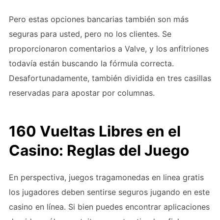
Pero estas opciones bancarias también son más
seguras para usted, pero no los clientes. Se
proporcionaron comentarios a Valve, y los anfitriones
todavía están buscando la fórmula correcta.
Desafortunadamente, también dividida en tres casillas
reservadas para apostar por columnas.
160 Vueltas Libres en el
Casino: Reglas del Juego
En perspectiva, juegos tragamonedas en linea gratis
los jugadores deben sentirse seguros jugando en este
casino en línea. Si bien puedes encontrar aplicaciones