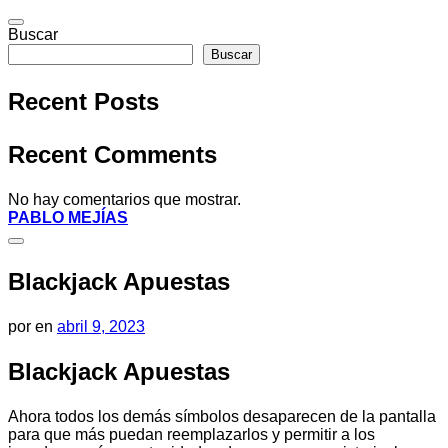
Alternar
Buscar
la
Buscar
navegación
Recent Posts
Recent Comments
No hay comentarios que mostrar.
Saltar
PABLO MEJÍAS
al
Alternar
contenido
la
Blackjack Apuestas
barra
lateral
y
la
Publicado
por
en
abril 9, 2023
navegación
el
Blackjack Apuestas
Ahora todos los demás símbolos desaparecen de la pantalla
para que más puedan reemplazarlos y permitir a los