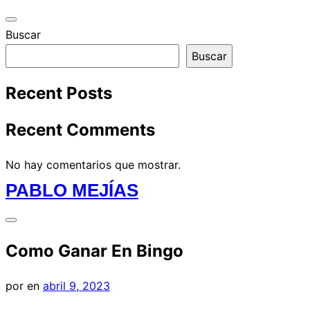
Alternar
Buscar
la
Buscar
navegación
Recent Posts
Recent Comments
No hay comentarios que mostrar.
Saltar
PABLO MEJÍAS
al
contenido
Alternar
Como Ganar En Bingo
la
barra
Publicado
por
en
abril 9, 2023
lateral
el
y