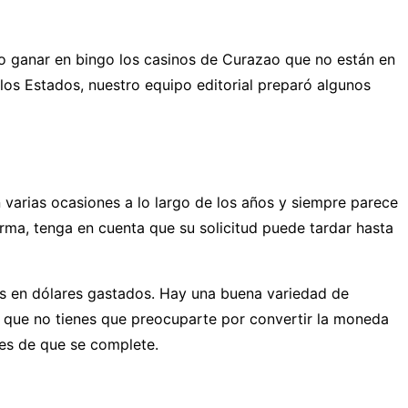
omo ganar en bingo los casinos de Curazao que no están en
os Estados, nuestro equipo editorial preparó algunos
 varias ocasiones a lo largo de los años y siempre parece
rma, tenga en cuenta que su solicitud puede tardar hasta
os en dólares gastados. Hay una buena variedad de
ca que no tienes que preocuparte por convertir la moneda
tes de que se complete.