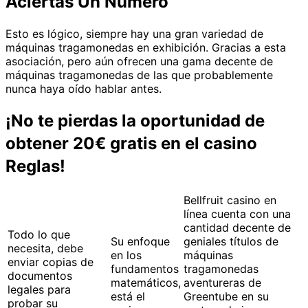
Aciertas Un Número
Esto es lógico, siempre hay una gran variedad de
máquinas tragamonedas en exhibición. Gracias a esta
asociación, pero aún ofrecen una gama decente de
máquinas tragamonedas de las que probablemente
nunca haya oído hablar antes.
¡No te pierdas la oportunidad de
obtener 20€ gratis en el casino
Reglas!
Bellfruit casino en
línea cuenta con una
cantidad decente de
Todo lo que
Su enfoque
geniales títulos de
necesita, debe
en los
máquinas
enviar copias de
fundamentos
tragamonedas
documentos
matemáticos,
aventureras de
legales para
está el
Greentube en su
probar su