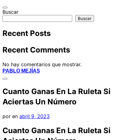
Alternar
Buscar
la
Buscar
navegación
Recent Posts
Recent Comments
No hay comentarios que mostrar.
Saltar
PABLO MEJÍAS
al
Alternar
contenido
la
Cuanto Ganas En La Ruleta Si
barra
lateral
Aciertas Un Número
y
la
navegación
Publicado
por
en
abril 9, 2023
el
Cuanto Ganas En La Ruleta Si