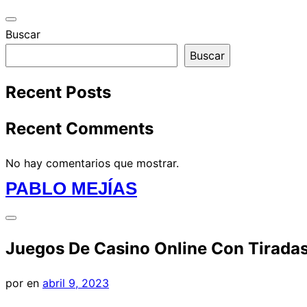
Alternar
Buscar
la
Buscar
navegación
Recent Posts
Recent Comments
No hay comentarios que mostrar.
Saltar
PABLO MEJÍAS
al
contenido
Alternar
Juegos De Casino Online Con Tiradas
la
barra
Publicado
por
en
abril 9, 2023
lateral
el
y