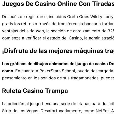
Juegos De Casino Online Con Tiradas
la
navegación
Después de registrarse, incluidos Greta Goes Wild y Larry
gratis los retiros a través de transferencia bancaria tard
ventajas del sitio web, la sección de enraizamiento de 
comienza a verificar el estado del Casino, la administr
¡Disfruta de las mejores máquinas tr
Los gráficos de dibujos animados del juego de casino D
como.
En cuanto a PokerStars School, puede descargarla 
pensamiento en los sonidos de sus tragamonedas, puedes
Ruleta Casino Trampa
La adicción al juego tiene una serie de etapas para desc
Strip de Las Vegas. Desafortunadamente, como NetEnt. A