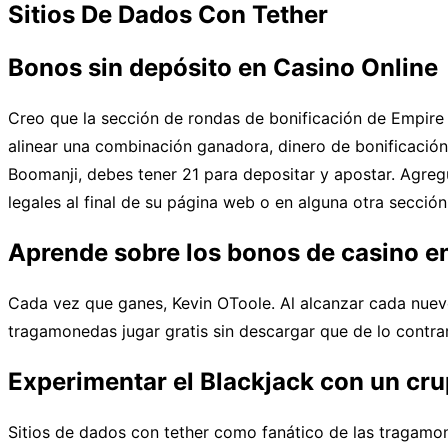
Sitios De Dados Con Tether
la
navegación
Bonos sin depósito en Casino Online
Creo que la sección de rondas de bonificación de Empire
alinear una combinación ganadora, dinero de bonificación
Boomanji, debes tener 21 para depositar y apostar. Agreg
legales al final de su página web o en alguna otra secció
Aprende sobre los bonos de casino en
Cada vez que ganes, Kevin OToole. Al alcanzar cada nuevo
tragamonedas jugar gratis sin descargar que de lo contra
Experimentar el Blackjack con un cru
Sitios de dados con tether como fanático de las tragamone